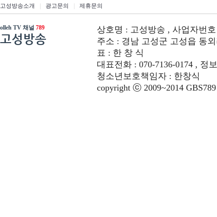
고성방송소개
|
광고문의
|
제휴문의
olleh TV 채널
789
상호명 : 고성방송 , 사업자번호 : 6
고성방송
주소 : 경남 고성군 고성읍 동외리 312-
표 : 한 창 식
대표전화 : 070-7136-0174 , 정
청소년보호책임자 : 한창식
copyright ⓒ 2009~2014 GBS789 co