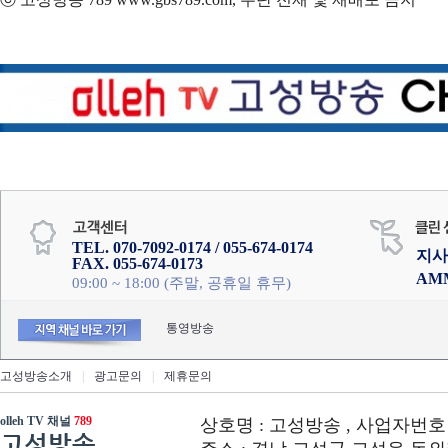
TEL. 070-7092-0174 / 055-674-0174
지사
FAX. 055-674-0173
AM
09:00 ~ 18:00 (주말, 공휴일 휴무)
통영방송
고성방송소개
|
광고문의
|
제휴문의
olleh TV 채널
789
상호명 : 고성방송 , 사업자번호 : 6
고성방송