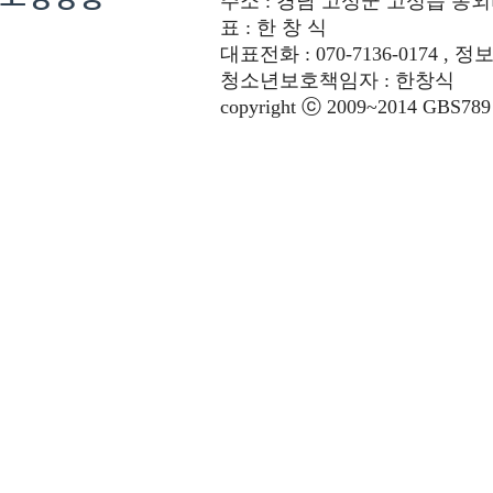
주소 : 경남 고성군 고성읍 동외리 312-
표 : 한 창 식
대표전화 : 070-7136-0174 , 정
청소년보호책임자 : 한창식
copyright ⓒ 2009~2014 GBS789 co