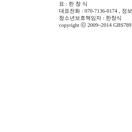
표 : 한 창 식
대표전화 : 070-7136-0174 , 정
청소년보호책임자 : 한창식
copyright ⓒ 2009~2014 GBS789 co