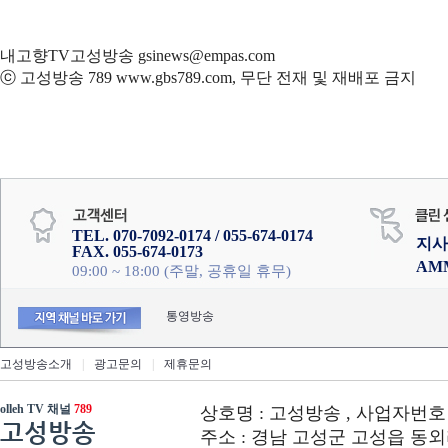
내고향TV고성방송 gsinews@empas.com
ⓒ 고성방송 789 www.gbs789.com, 무단 전재 및 재배포 금지
TEL. 070-7092-0174 / 055-674-0174
지사
FAX. 055-674-0173
AM
09:00 ~ 18:00 (주말, 공휴일 휴무)
통영방송
고성방송소개
|
광고문의
|
제휴문의
olleh TV 채널
789
상호명 : 고성방송 , 사업자번호 : 6
고성방송
주소 : 경남 고성군 고성읍 동외리 312-