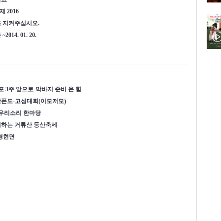
 2016
 지켜주십시오.
14. 01. 20.
포 3주 앞으로-막바지 준비 온 힘
그란폰도-고성대회(이모저모)
 우리소리 한마당
께하는 거류산 등산축제
-영현면