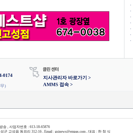
4-0174
지사관리자 바로가기 >
AMMS 접속 >
휴무)
송 , 사업자번호 : 613-18-65876
군 고성읍 동외리 312-16 , Email : gsinews@empas.com , 대표 : 한 창 식