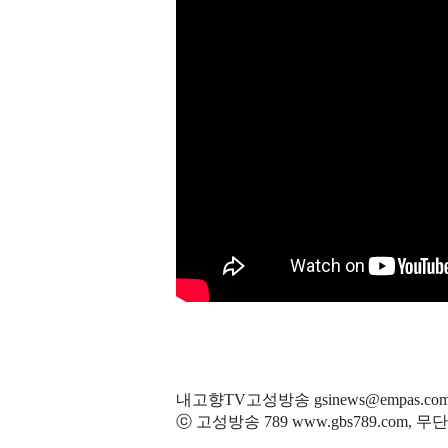
내고향TV고성방송 gsinews@empas.co
ⓒ 고성방송 789 www.gbs789.com,