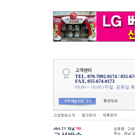
TEL. 070-7092-0174 / 055-67
FAX. 055-674-0173
09:00 ~ 18:00 (주말, 공휴일 
통영방송
고성방송소개
|
광고문의
|
제휴문의
olleh TV 채널
789
상호명 : 고성방
주소 : 경남 고성