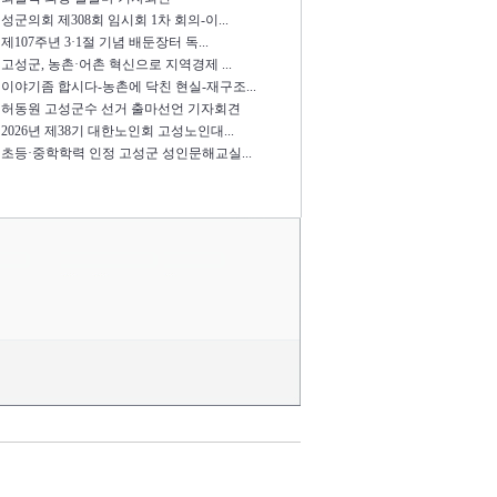
성군의회 제308회 임시회 1차 회의-이...
제107주년 3·1절 기념 배둔장터 독...
고성군, 농촌·어촌 혁신으로 지역경제 ...
이야기좀 합시다-농촌에 닥친 현실-재구조...
허동원 고성군수 선거 출마선언 기자회견
2026년 제38기 대한노인회 고성노인대...
초등·중학학력 인정 고성군 성인문해교실...