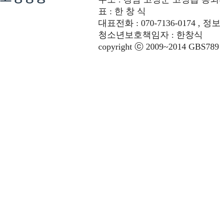
표 : 한 창 식
대표전화 : 070-7136-0174 , 정
청소년보호책임자 : 한창식
copyright ⓒ 2009~2014 GBS789 co