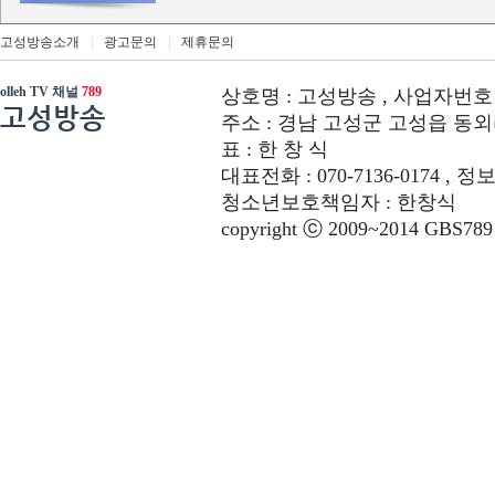
고성방송소개
|
광고문의
|
제휴문의
olleh TV 채널
789
상호명 : 고성방송 , 사업자번호 : 6
고성방송
주소 : 경남 고성군 고성읍 동외리 312-
표 : 한 창 식
대표전화 : 070-7136-0174 , 정
청소년보호책임자 : 한창식
copyright ⓒ 2009~2014 GBS789 co