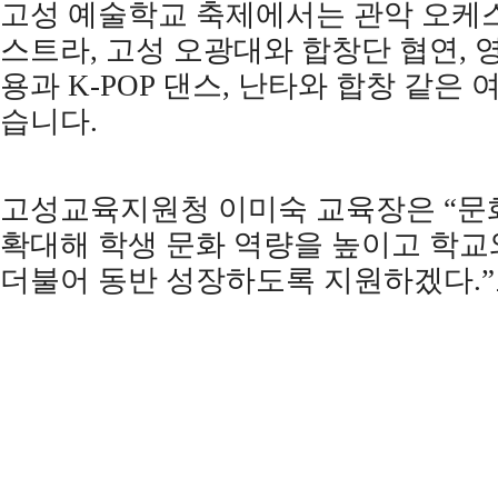
고성 예술학교 축제에서는 관악 오케
스트라
,
고성 오광대와 합창단 협연
,
용과
K-POP
댄스
,
난타와 합창 같은 
습니다
.
고성교육지원청 이미숙 교육장은
“
문
확대해 학생 문화 역량을 높이고 학교
더불어 동반 성장하도록 지원하겠다
.”