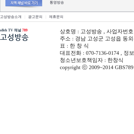
통영방송
고성방송소개
|
광고문의
|
제휴문의
olleh TV 채널
789
상호명 : 고성방송 , 사업자번호 : 6
고성방송
주소 : 경남 고성군 고성읍 동외리 312-
표 : 한 창 식
대표전화 : 070-7136-0174 , 정
청소년보호책임자 : 한창식
copyright ⓒ 2009~2014 GBS789 co