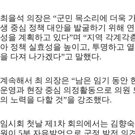
최을석 의장은
“
군민 목소리에 더욱 
생 중심 정책 대안을 발굴하기 위해 
성을 계획하고 있다
”
며
“
지역 각계각층
아 정책 실효성을 높이고
,
투명하고 열
을 다져 나가겠다
”
고 말했다
.
계속해서 최 의장은
“
남은 임기 동안 
운영과 현장 중심 의정활동으로 의원 
의 노력을 다할 것
”
을 강조했다
.
임시회 첫날 제
1
차 회의에서는 김향숙
원이
5
분 자유발언으로 군정 발전 의