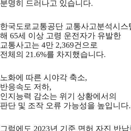
분명히 드러나고 있습니다
.
한국도로교통공단 교통사고분석시스
해
65
세 이상 고령 운전자가 유발한
교통사고는
4
만
2,369
건으로
전체의
21.6%
를 차지했습니다
.
노화에 따른 시야각 축소
,
반응속도 저하
,
인지능력 감소는 위기 상황에서의
판단 및 조작 오류 가능성을 높입니다
.
그럼에도
2023
년 기준 면허 자진 반