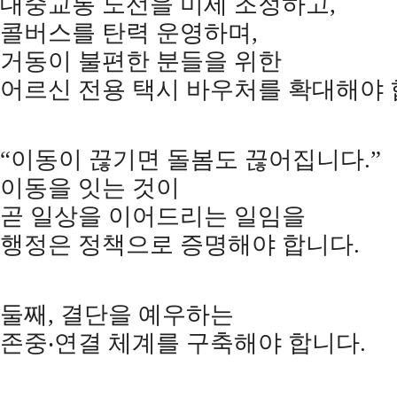
대중교통 노선을 미세 조정하고
,
콜버스를 탄력 운영하며
,
거동이 불편한 분들을 위한
어르신 전용 택시 바우처를 확대해야
“
이동이 끊기면 돌봄도 끊어집니다
.”
이동을 잇는 것이
곧 일상을 이어드리는 일임을
행정은 정책으로 증명해야 합니다
.
둘째
,
결단을 예우하는
존중
‧
연결 체계를 구축해야 합니다
.