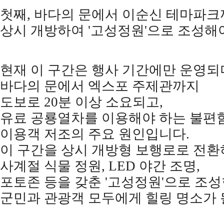
첫째
,
바다의 문에서 이순신 테마파크
상시 개방하여
'
고성정원
'
으로 조성해
현재 이 구간은 행사 기간에만 운영되
바다의 문에서 엑스포 주제관까지
도보로
20
분 이상 소요되고
,
유료 공룡열차를 이용해야 하는 불편
이용객 저조의 주요 원인입니다
.
이 구간을 상시 개방형 보행로로 전
사계절 식물 정원
, LED
야간 조명
,
포토존 등을 갖춘
'
고성정원
'
으로 조
군민과 관광객 모두에게 힐링 명소가 