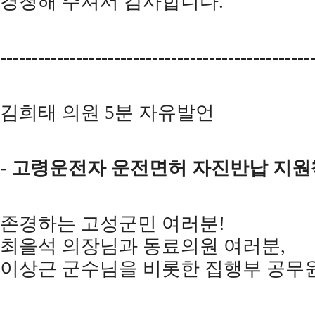
경청해 주셔서 감사합니다
.
-------------------------------------------------
김희태 의원
5
분 자유발언
-
고령운전자 운전면허 자진반납 지원
존경하는 고성군민 여러분
!
최을석 의장님과 동료의원 여러분
,
이상근 군수님을 비롯한 집행부 공무