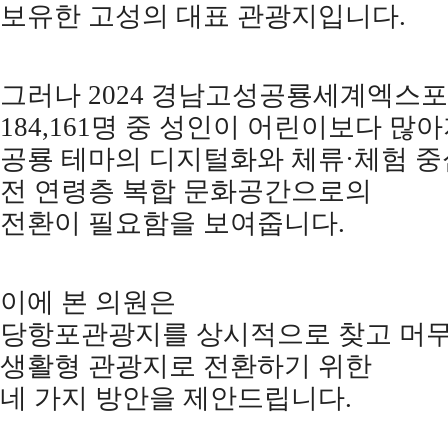
보유한 고성의 대표 관광지입니다
.
그러나
2024
경남고성공룡세계엑스포
184,161
명 중 성인이 어린이보다 많
공룡 테마의 디지털화와 체류
·
체험 
전 연령층 복합 문화공간으로의
전환이 필요함을 보여줍니다
.
이에 본 의원은
당항포관광지를 상시적으로 찾고 머무
생활형 관광지로 전환하기 위한
네 가지 방안을 제안드립니다
.