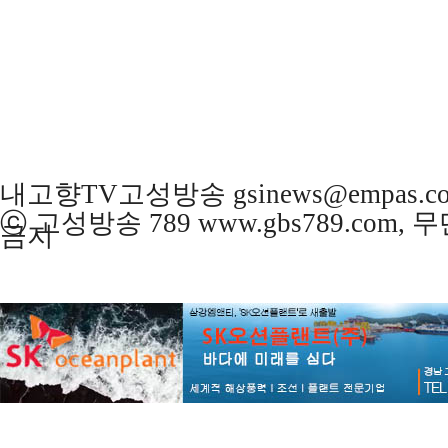
내고향TV고성방송 gsinews@empas.c
ⓒ 고성방송 789 www.gbs789.com,
금지