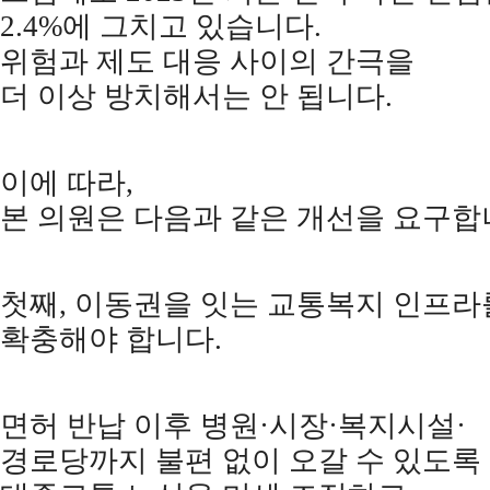
2.4%
에 그치고 있습니다
.
위험과 제도 대응 사이의 간극을
더 이상 방치해서는 안 됩니다
.
이에 따라
,
본 의원은 다음과 같은 개선을 요구
첫째
,
이동권을 잇는 교통복지 인프라
확충해야 합니다
.
면허 반납 이후 병원
·
시장
·
복지시설
·
경로당까지 불편 없이 오갈 수 있도록