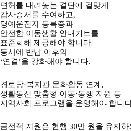
면허를 내려놓는 결단에 걸맞게
감사증서를 수여하고
,
명예운전자 등록증과
안전한 이동생활 안내키트를
표준화해 제공해야 합니다
.
동시에 반납 이후의
‘
연결
’
을 강화해야 합니다
.
경로당
·
복지관 문화활동 연계
,
생활동선 맞춤형 이동
·
동행 지원 등
지역사회 프로그램을 운영해야 합니
금전적 지원은 현행
30
만 원을 유지하