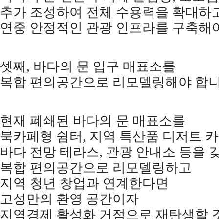
추가 조성하여 전체 수용력을 확대하
연중 안정적인 관광 인프라를 구축해
셋째
,
바다의 문 입구 매표소를
복합 편의공간으로 리모델링해야 합
현재 폐쇄된 바다의 문 매표소를
북카페형 쉼터
,
지역 특산품 디저트 
바다 전망 테라스
,
관광 안내소 등을 
복합 편의공간으로 리모델링하고
지역 청년 창업과 연계한다면
고성만의 환영 공간이자
지역경제 활성화 거점으로 재탄생할 