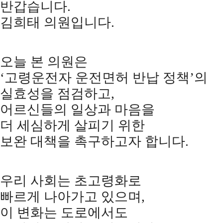
반갑습니다
.
김희태 의원입니다
.
오늘 본 의원은
‘
고령운전자 운전면허 반납 정책
’
의
실효성을 점검하고
,
어르신들의 일상과 마음을
더 세심하게 살피기 위한
보완 대책을 촉구하고자 합니다
.
우리 사회는 초고령화로
빠르게 나아가고 있으며
,
이 변화는 도로에서도