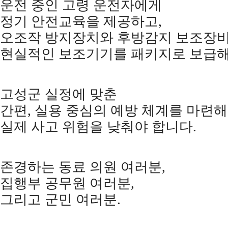
운전 중인 고령 운전자에게
정기 안전교육을 제공하고
,
오조작 방지장치와 후방감지 보조장비
현실적인 보조기기를 패키지로 보급
고성군 실정에 맞춘
간편
,
실용 중심의 예방 체계를 마련해
실제 사고 위험을 낮춰야 합니다
.
존경하는 동료 의원 여러분
,
집행부 공무원 여러분
,
그리고 군민 여러분
.