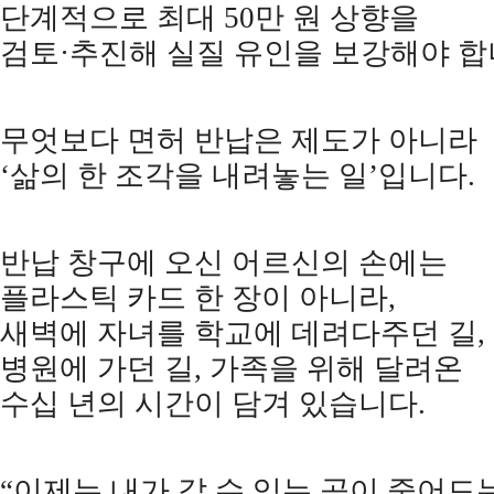
단계적으로 최대
50
만 원 상향을
검토
·
추진해 실질 유인을 보강해야 
무엇보다 면허 반납은 제도가 아니라
‘
삶의 한 조각을 내려놓는 일
’
입니다
.
반납 창구에 오신 어르신의 손에는
플라스틱 카드 한 장이 아니라
,
새벽에 자녀를 학교에 데려다주던 길
,
병원에 가던 길
,
가족을 위해 달려온
수십 년의 시간이 담겨 있습니다
.
“
이제는 내가 갈 수 있는 곳이 줄어드