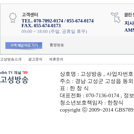
TEL. 070-7092-0174 / 055-674-0174
지사
FAX. 055-674-0173
AM
09:00 ~ 18:00 (주말, 공휴일 휴무)
통영방송
고성방송소개
|
광고문의
|
제휴문의
olleh TV 채널
789
상호명 : 고성방송 , 사업자번호 : 6
고성방송
주소 : 경남 고성군 고성읍 동외리 312-
표 : 한 창 식
대표전화 : 070-7136-0174 , 정
청소년보호책임자 : 한창식
copyright ⓒ 2009~2014 GBS789 co