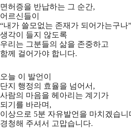
면허증을 반납하는 그 순간
,
어르신들이
“
내가 쓸모없는 존재가 되어가는구나
생각이 들지 않도록
우리는 그분들의 삶을 존중하고
함께 걸어가야 합니다
.
오늘 이 발언이
단지 행정의 효율을 넘어서
,
사람의 마음을 헤아리는 계기가
되기를 바라며
,
이상으로
5
분 자유발언을 마치겠습니
경청해 주셔서 고맙습니다
.