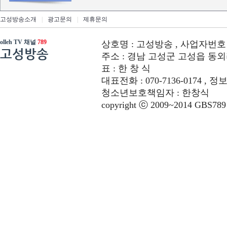
고성방송소개
|
광고문의
|
제휴문의
olleh TV 채널
789
상호명 : 고성방송 , 사업자번호 : 6
고성방송
주소 : 경남 고성군 고성읍 동외리 312-
표 : 한 창 식
대표전화 : 070-7136-0174 , 정
청소년보호책임자 : 한창식
copyright ⓒ 2009~2014 GBS789 co