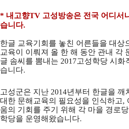
* 내고향
TV
고성방송은 전국 어디서나
습니다
.
한글 교육기회를 놓친 어른들을 대상으
교육이 이뤄져 올 한 해 동안 관내 각
글 솜씨를 뽐내는
2017
고성학당 시화
습니다
.
고성군은 지난
2014
년부터 한글을 깨
대한 문해교육의 필요성을 인식하고
,
움의 기회를 주기 위해 각 마을 경로
학당을 운영해왔습니다
.