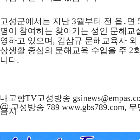
고성군에서는 지난
3
월부터 전 읍
․
면
명이 참여하는 찾아가는 성인 문해교
영하고 있으며
,
김삼규 문해교육사 외
상생활 중심의 문해교육 수업을 주
2
니다
.
내고향TV고성방송 gsinews@empas.c
ⓒ 고성방송 789 www.gbs789.com,
금지