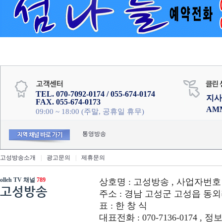
TEL. 070-7092-0174 / 055-674-0174
지사
FAX. 055-674-0173
AM
09:00 ~ 18:00 (주말, 공휴일 휴무)
통영방송
고성방송소개
|
광고문의
|
제휴문의
olleh TV 채널
789
상호명 : 고성방송 , 사업자번호 : 6
고성방송
주소 : 경남 고성군 고성읍 동외리 312-
표 : 한 창 식
대표전화 : 070-7136-0174 , 정