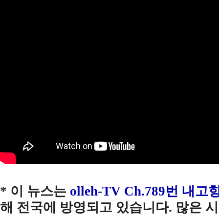
* 이 뉴스는
olleh-TV Ch.789
번
내고
해 전국에 방영되고 있습니다
.
많은 