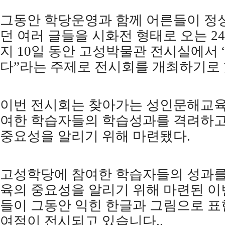
그동안 학당운영과 함께 어른들이 정
던 여러 글들을 시화전 형태로 오는
24
지
10
일 동안 고성박물관 전시실에서
다
”
라는 주제로 전시회를 개최하기로
이번 전시회는 찾아가는 성인문해교
여한 학습자들의 학습성과를 격려하고
중요성을 알리기 위해 마련됐다
.
고성학당에 참여한 학습자들의 성과를
육의 중요성을 알리기 위해 마련된 이
들이 그동안 익힌 한글과 그림으로 표
여점이 전시되고 있습니다
..