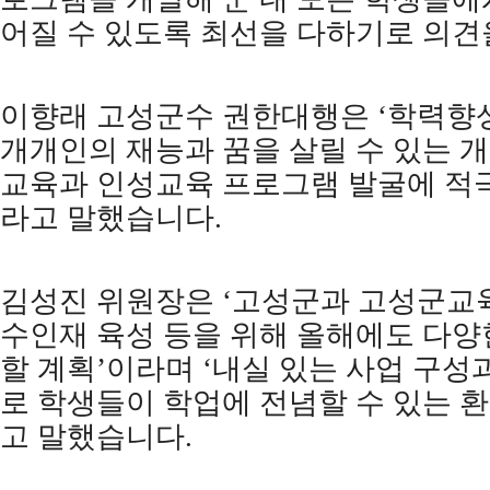
어질 수 있도록 최선을 다하기로 의
이향래 고성군수 권한대행은
‘
학력향상
개개인의 재능과 꿈을 살릴 수 있는 
교육과 인성교육 프로그램 발굴에 적
라고 말했습니다
.
김성진 위원장은
‘
고성군과 고성군교
수인재 육성 등을 위해 올해에도 다양
할 계획
’
이라며
‘
내실 있는 사업 구성
로 학생들이 학업에 전념할 수 있는 환
고 말했습니다
.