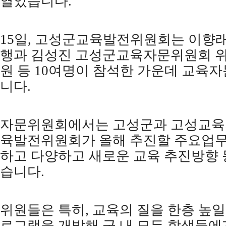
열었습니다
.
15
일
,
고성군교육발전위원회는 이향래
행과 김성진 고성군교육자문위원회 
원 등
10
여명이 참석한 가운데 교육
니다
.
자문위원회에서는 고성군과 고성교
육발전위원회가 올해 추진할 주요업무
하고 다양하고 새로운 교육 추진방향 
습니다
.
위원들은 특히
,
교육의 질을 한층 높일
로그램을 개발해 군 내 모든 학생들에