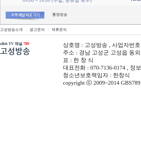
09:00 ~ 18:00 (주말, 공휴일 휴무)
통영방송
고성방송소개
|
광고문의
|
제휴문의
olleh TV 채널
789
상호명 : 고성방송 , 사업자번호 : 6
고성방송
주소 : 경남 고성군 고성읍 동외리 312-
표 : 한 창 식
대표전화 : 070-7136-0174 , 정
청소년보호책임자 : 한창식
copyright ⓒ 2009~2014 GBS789 co