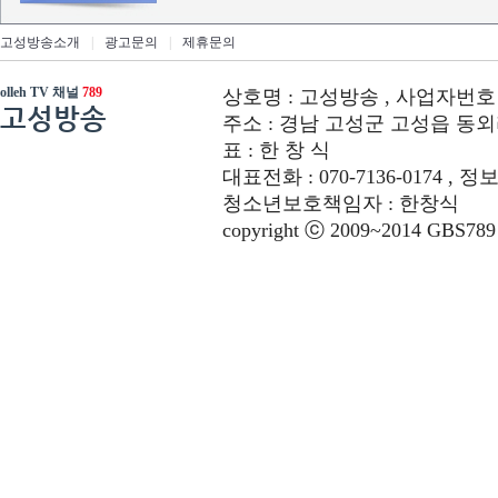
고성방송소개
|
광고문의
|
제휴문의
olleh TV 채널
789
상호명 : 고성방송 , 사업자번호 : 6
고성방송
주소 : 경남 고성군 고성읍 동외리 312-
표 : 한 창 식
대표전화 : 070-7136-0174 , 정
청소년보호책임자 : 한창식
copyright ⓒ 2009~2014 GBS789 co