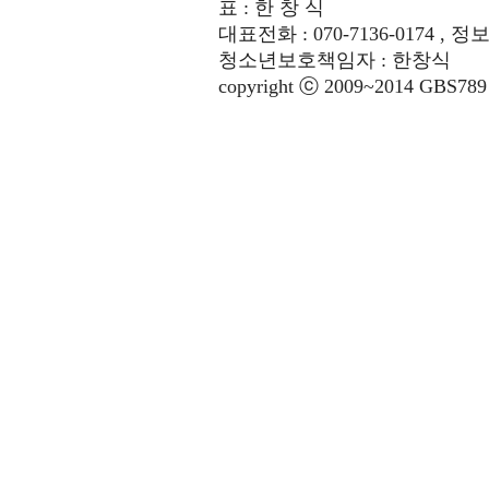
표 : 한 창 식
대표전화 : 070-7136-0174 , 정
청소년보호책임자 : 한창식
copyright ⓒ 2009~2014 GBS789 co