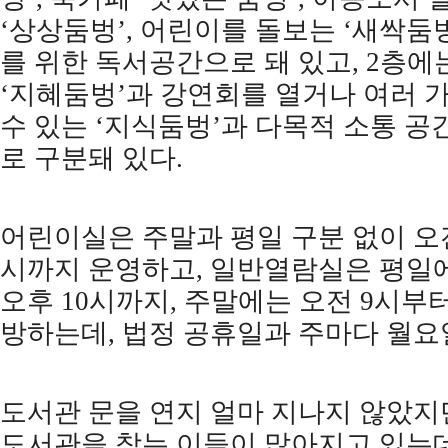
‘
상상둠벙
’,
어린이를 돌보는
‘
새싹둠
를 위한 독서공간으로 돼 있고
, 2
층에
‘
지혜둠벙
’
과 강연회를 열거나 여러 
수 있는
‘
지식둠벙
’
과 다목적 소통 공
로 구분돼 있다
.
어린이실은 주말과 평일 구분 없이 
시까지 운영하고
,
일반열람실은 평일
오후
10
시까지
,
주말에는 오전
9
시부
방하는데
,
법정 공휴일과 주마다 월
도서관 문을 연지 얼마 지나지 않았지
도서관을 찾는 이들이 많아지고 있는