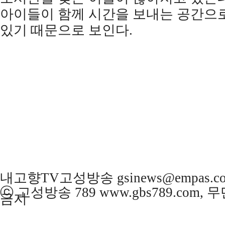
아이들이 함께 시간을 보내는 공간으
있기 때문으로 보인다
.
내고향TV고성방송 gsinews@empas.c
ⓒ 고성방송 789 www.gbs789.com,
금지