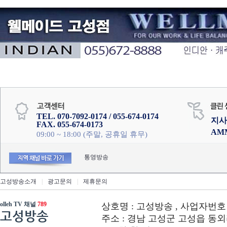
TEL. 070-7092-0174 / 055-674-0174
지사
FAX. 055-674-0173
AM
09:00 ~ 18:00 (주말, 공휴일 휴무)
통영방송
고성방송소개
|
광고문의
|
제휴문의
olleh TV 채널
789
상호명 : 고성방송 , 사업자번호 : 6
고성방송
주소 : 경남 고성군 고성읍 동외리 312-